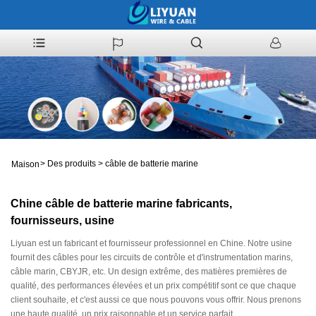
>
Des produits
>
câble de batterie marine
Maison
Chine câble de batterie marine fabricants,
fournisseurs, usine
Liyuan est un fabricant et fournisseur professionnel en Chine. Notre usine
fournit des câbles pour les circuits de contrôle et d'instrumentation marins,
câble marin, CBYJR, etc. Un design extrême, des matières premières de
qualité, des performances élevées et un prix compétitif sont ce que chaque
client souhaite, et c'est aussi ce que nous pouvons vous offrir. Nous prenons
une haute qualité, un prix raisonnable et un service parfait.