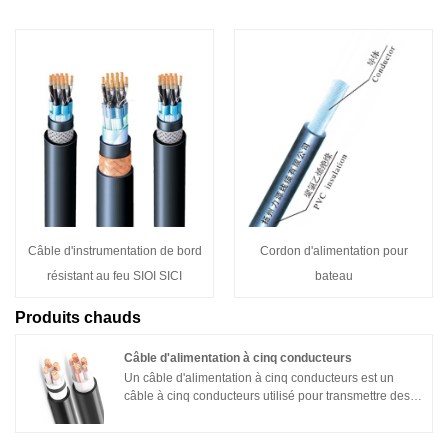
Câble d'instrumentation de bord
Cordon d'alimentation pour
résistant au feu SIOI SICI
bateau
Produits chauds
Câble d'alimentation à cinq conducteurs
Un câble d'alimentation à cinq conducteurs est un
câble à cinq conducteurs utilisé pour transmettre des
signaux d'alimentation. Il se compose généralement de
cinq conducteurs isolés, d'une couche isolante, d'une