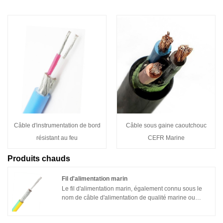
Câble d'instrumentation de bord
Câble sous gaine caoutchouc
résistant au feu
CEFR Marine
Produits chauds
Fil d'alimentation marin
Le fil d'alimentation marin, également connu sous le
nom de câble d'alimentation de qualité marine ou
câble d'alimentation marin, fait référence à des câbles
électriques spécialement conçus pour transporter une