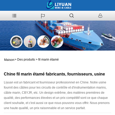
>
Des produits
>
fil marin étamé
Maison
Chine fil marin étamé fabricants, fournisseurs, usine
Liyuan est un fabricant et fournisseur professionnel en Chine. Notre usine
fournit des câbles pour les circuits de contrôle et d'instrumentation marins,
câble marin, CBYJR, etc. Un design extrême, des matières premières de
qualité, des performances élevées et un prix compétitif sont ce que chaque
client souhaite, et c'est aussi ce que nous pouvons vous offrir. Nous prenons
une haute qualité, un prix raisonnable et un service parfait.